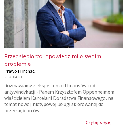
Przedsiębiorco, opowiedz mi o swoim
problemie
Prawo i Finanse
2025.04.03
Rozmawiamy z ekspertem od finansów i od
antywindykacji - Panem Krzysztofem Oppenheimem,
właścicielem Kancelarii Doradztwa Finansowego, na
temat nowej, nietypowej usługi skierowanej do
przedsiębiorców
Czytaj więcej