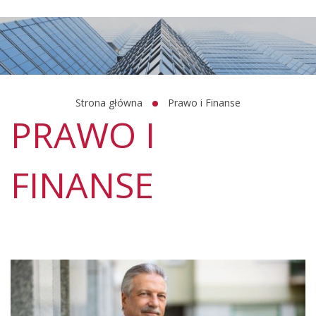
Strona główna
Prawo i Finanse
PRAWO I
FINANSE