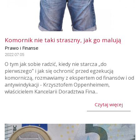
Komornik nie taki straszny, jak go malują
Prawo i Finanse
2022.07.05
O tym jak sobie radzić, kiedy nie starcza „do
pierwszego” i jak się ochronić przed egzekucją
komorniczą, rozmawiamy z ekspertem od finansów i od
antywindykacji - Krzysztofem Oppenheimem,
właścicielem Kancelarii Doradztwa Fina...
Czytaj więcej