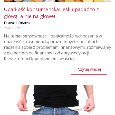
Upadłość konsumencka: jeśli upadać to z
głową a nie na głowę!
Prawo i Finanse
2020.10.12
Na temat sensowności i opłacalności wchodzenia w
upadłość konsumencką oraz o innych sposobach
radzenia sobie z problemami finansowymi, rozmawiamy
z ekspertem od finansów i od antywindykacji -
Krzysztofem Oppenheimem, właścici...
Czytaj więcej