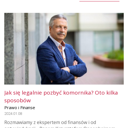
Jak się legalnie pozbyć komornika? Oto kilka
sposobów
Prawo i Finanse
2024.01.08
Rozmawiamy z ekspertem od finansów i od