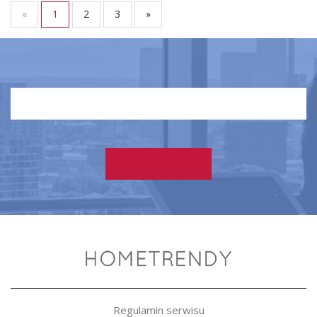
«
1
2
3
»
Regulamin serwisu