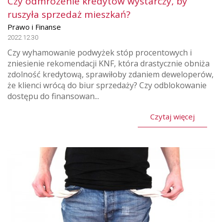
Czy odmrożenie kredytów wystarczy, by
ruszyła sprzedaż mieszkań?
Prawo i Finanse
2022.12.30
Czy wyhamowanie podwyżek stóp procentowych i
zniesienie rekomendacji KNF, która drastycznie obniża
zdolność kredytową, sprawiłoby zdaniem deweloperów,
że klienci wrócą do biur sprzedaży? Czy odblokowanie
dostępu do finansowan...
Czytaj więcej