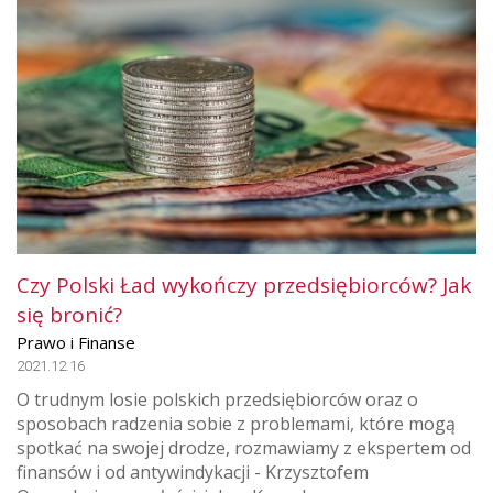
Czy Polski Ład wykończy przedsiębiorców? Jak
się bronić?
Prawo i Finanse
2021.12.16
O trudnym losie polskich przedsiębiorców oraz o
sposobach radzenia sobie z problemami, które mogą
spotkać na swojej drodze, rozmawiamy z ekspertem od
finansów i od antywindykacji - Krzysztofem