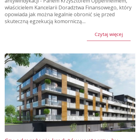
antywindykacji - Panem Krzysztofem Oppenheimem,
właścicielem Kancelarii Doradztwa Finansowego, który
opowiada jak można legalnie obronić się przed
skuteczną egzekucją komorniczą....
Czytaj więcej