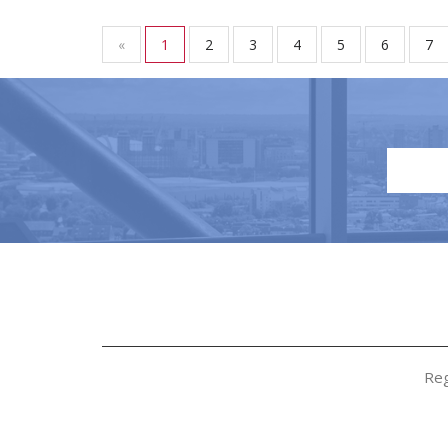
«
1
2
3
4
5
6
7
Reg