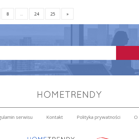
8
...
24
25
»
ulamin serwisu
Kontakt
Polityka prywatności
O 