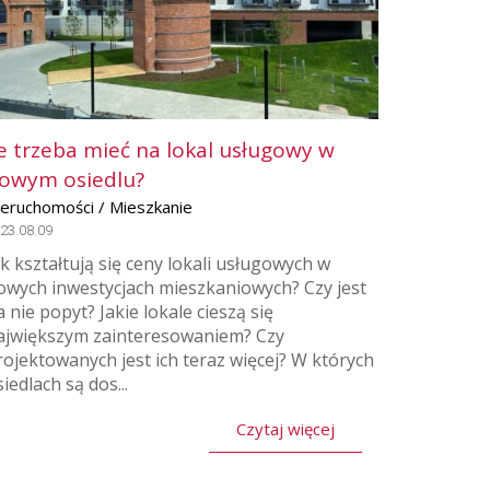
le trzeba mieć na lokal usługowy w
owym osiedlu?
ieruchomości / Mieszkanie
23.08.09
ak kształtują się ceny lokali usługowych w
owych inwestycjach mieszkaniowych? Czy jest
a nie popyt? Jakie lokale cieszą się
ajwiększym zainteresowaniem? Czy
rojektowanych jest ich teraz więcej? W których
iedlach są dos...
Czytaj więcej