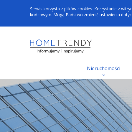
Serwis korzysta z plików cookies. Korzystanie z wi
końcowym. Mogą Państwo zmienić ustawienia dotyczą
Nieruchomości