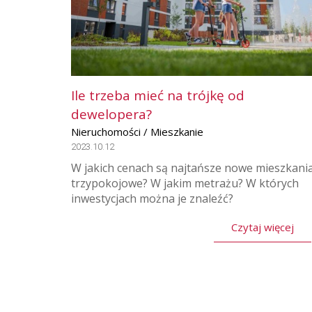
Ile trzeba mieć na trójkę od
dewelopera?
Nieruchomości / Mieszkanie
2023.10.12
W jakich cenach są najtańsze nowe mieszkani
trzypokojowe? W jakim metrażu? W których
inwestycjach można je znaleźć?
Czytaj więcej