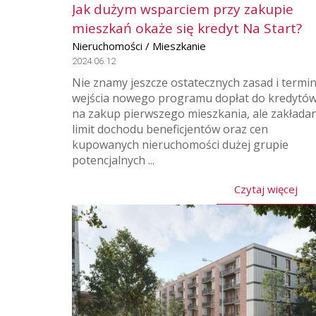
Jak dużym wsparciem przy zakupie
mieszkań okaże się kredyt Na Start?
Nieruchomości / Mieszkanie
2024.06.12
Nie znamy jeszcze ostatecznych zasad i termi
wejścia nowego programu dopłat do kredytó
na zakup pierwszego mieszkania, ale zakłada
limit dochodu beneficjentów oraz cen
kupowanych nieruchomości dużej grupie
potencjalnych ...
Czytaj więcej