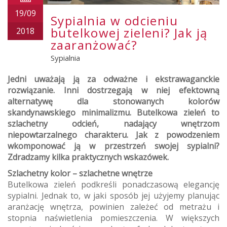
19/09
Sypialnia w odcieniu
butelkowej zieleni? Jak ją
2018
zaaranżować?
Sypialnia
Jedni uważają ją za odważne i ekstrawaganckie
rozwiązanie. Inni dostrzegają w niej efektowną
alternatywę dla stonowanych kolorów
skandynawskiego minimalizmu. Butelkowa zieleń to
szlachetny odcień, nadający wnętrzom
niepowtarzalnego charakteru. Jak z powodzeniem
wkomponować ją w przestrzeń swojej sypialni?
Zdradzamy kilka praktycznych wskazówek.
Szlachetny kolor – szlachetne wnętrze
Butelkowa zieleń podkreśli ponadczasową elegancję
sypialni. Jednak to, w jaki sposób jej użyjemy planując
aranżację wnętrza, powinien zależeć od metrażu i
stopnia naświetlenia pomieszczenia. W większych