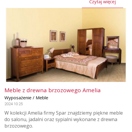
Czytaj więcej
Meble z drewna brzozowego Amelia
Wyposażenie / Meble
2024.10.25
W kolekcji Amelia firmy Spar znajdziemy piękne meble
do salonu, jadalni oraz sypialni wykonane z drewna
brzozowego.