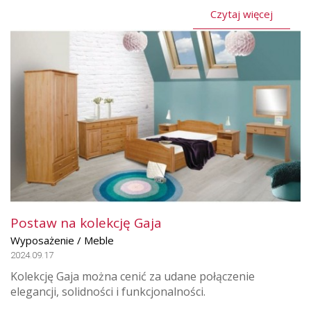
Czytaj więcej
Postaw na kolekcję Gaja
Wyposażenie / Meble
2024.09.17
Kolekcję Gaja można cenić za udane połączenie
elegancji, solidności i funkcjonalności.