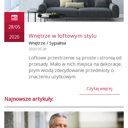
28/05
Wnętrze w loftowym stylu
2020
Wnętrze / Sypialnia
2020.05.28
Loftowe przestrzenie są proste i stronią od
przesady. Mało w nich miejsca na dekoracje,
prym wiodą zdecydowanie przedmioty o
znaczeniu użytkowym.
Czytaj więcej
Najnowsze artykuły: