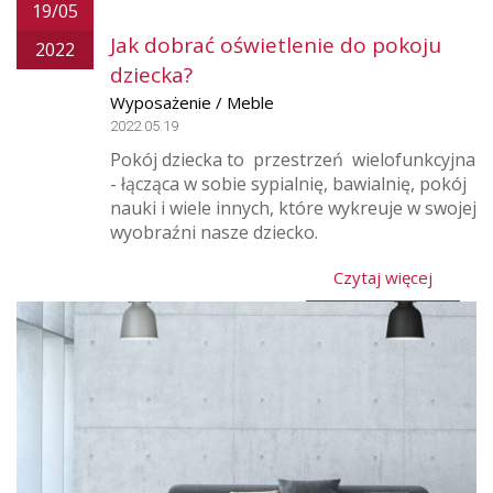
19/05
Jak dobrać oświetlenie do pokoju
2022
dziecka?
Wyposażenie / Meble
2022.05.19
Pokój dziecka to przestrzeń wielofunkcyjna
- łącząca w sobie sypialnię, bawialnię, pokój
nauki i wiele innych, które wykreuje w swojej
wyobraźni nasze dziecko.
Czytaj więcej