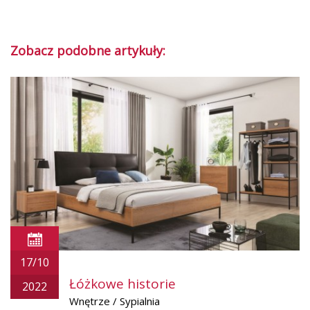
Zobacz podobne artykuły:
17/10
Łóżkowe historie
2022
Wnętrze / Sypialnia