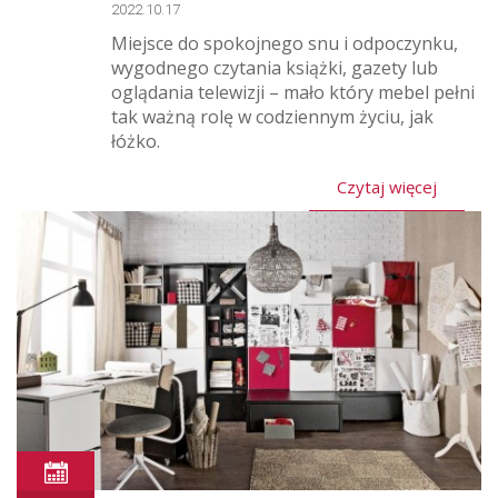
2022.10.17
Miejsce do spokojnego snu i odpoczynku,
wygodnego czytania książki, gazety lub
oglądania telewizji – mało który mebel pełni
tak ważną rolę w codziennym życiu, jak
łóżko.
Czytaj więcej