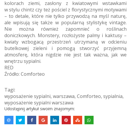
kolorach ziemi, zasłony z kwiatowymi wstawkami
w stylu chintz czy też pościel z florystycznymi motywami
– to detale, które nie tylko przywodzą na myśl naturę,
ale wpisują się także w popularną stylistykę vintage.
Nie można również zapomnieć o roślinach
doniczkowych. Monstery, rozłożyste palmy i kaktusy –
kwiaty wzbogacą przestrzeń utrzymaną w odcieniu
butelkowej zieleni i pomogą stworzyć przyjemną
atmosferę, która nigdzie nie jest tak ważna, jak we
wnętrzu sypialni.
RED
Źródło: Comforteo
Tagi:
wyposażenie sypialni
,
warszawa
,
Comforteo
,
sypialnia
,
wyposażenie sypialni warszawa
Udostępnij artykuł swoim znajomym: