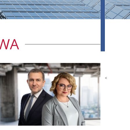
AWA
<