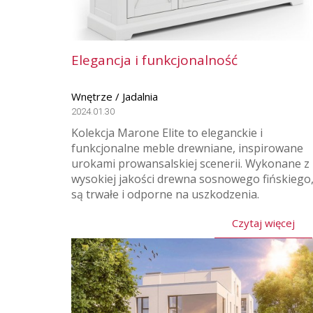
Elegancja i funkcjonalność
Wnętrze / Jadalnia
2024.01.30
Kolekcja Marone Elite to eleganckie i
funkcjonalne meble drewniane, inspirowane
urokami prowansalskiej scenerii. Wykonane z
wysokiej jakości drewna sosnowego fińskiego
są trwałe i odporne na uszkodzenia.
Czytaj więcej