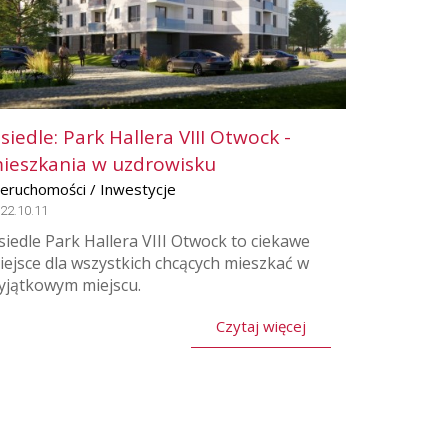
siedle: Park Hallera VIII Otwock -
ieszkania w uzdrowisku
ieruchomości / Inwestycje
22.10.11
siedle Park Hallera VIII Otwock to ciekawe
iejsce dla wszystkich chcących mieszkać w
yjątkowym miejscu.
Czytaj więcej