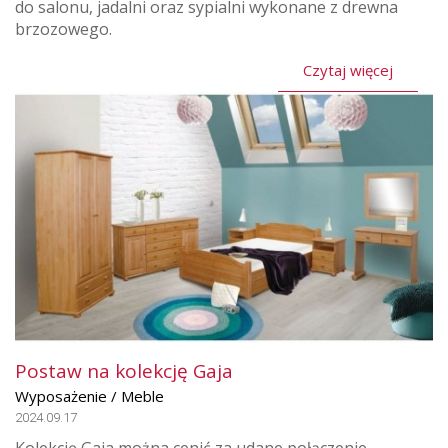
do salonu, jadalni oraz sypialni wykonane z drewna
brzozowego.
Czytaj więcej
Postaw na kolekcję Gaja
Wyposażenie / Meble
2024.09.17