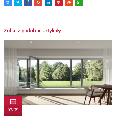
Zobacz podobne artykuły:
02/09