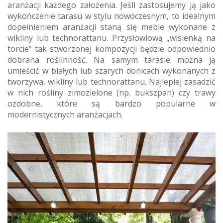
aranżacji każdego założenia. Jeśli zastosujemy ją jako
wykończenie tarasu w stylu nowoczesnym, to idealnym
dopełnieniem aranżacji staną się meble wykonane z
wikliny lub technorattanu. Przysłowiową „wisienką na
torcie” tak stworzonej kompozycji będzie odpowiednio
dobrana roślinność. Na samym tarasie można ją
umieścić w białych lub szarych donicach wykonanych z
tworzywa, wikliny lub technorattanu. Najlepiej zasadzić
w nich rośliny zimozielone (np. bukszpan) czy trawy
ozdobne, które są bardzo popularne w
modernistycznych aranżacjach.