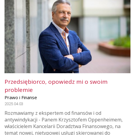
Przedsiębiorco, opowiedz mi o swoim
problemie
Prawo i Finanse
2025.04.03
Rozmawiamy z ekspertem od finansów i od
antywindykacji - Panem Krzysztofem Oppenheimem,
właścicielem Kancelarii Doradztwa Finansowego, na
temat nowej, nietypowej usługi skierowanej do