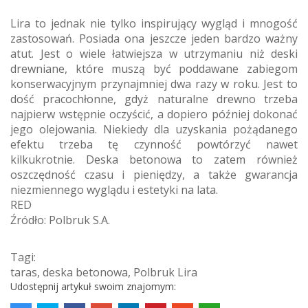
Lira to jednak nie tylko inspirujący wygląd i mnogość
zastosowań. Posiada ona jeszcze jeden bardzo ważny
atut. Jest o wiele łatwiejsza w utrzymaniu niż deski
drewniane, które muszą być poddawane zabiegom
konserwacyjnym przynajmniej dwa razy w roku. Jest to
dość pracochłonne, gdyż naturalne drewno trzeba
najpierw wstępnie oczyścić, a dopiero później dokonać
jego olejowania. Niekiedy dla uzyskania pożądanego
efektu trzeba tę czynność powtórzyć nawet
kilkukrotnie. Deska betonowa to zatem również
oszczędność czasu i pieniędzy, a także gwarancja
niezmiennego wyglądu i estetyki na lata.
RED
Źródło: Polbruk S.A.
Tagi:
taras
,
deska betonowa
,
Polbruk Lira
Udostępnij artykuł swoim znajomym: