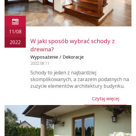
11/08
W jaki sposób wybrać schody z
2022
drewna?
Wyposażenie / Dekoracje
2022.08.11
Schody to jeden z najbardziej
skomplikowanych, a zarazem podatnych na
zużycie elementów architektury budynku.
Czytaj więcej