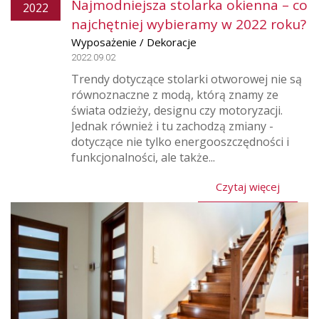
Najmodniejsza stolarka okienna – co
2022
najchętniej wybieramy w 2022 roku?
Wyposażenie / Dekoracje
2022.09.02
Trendy dotyczące stolarki otworowej nie są
równoznaczne z modą, którą znamy ze
świata odzieży, designu czy motoryzacji.
Jednak również i tu zachodzą zmiany -
dotyczące nie tylko energooszczędności i
funkcjonalności, ale także...
Czytaj więcej