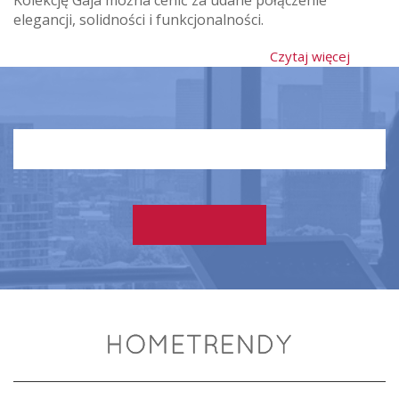
Kolekcję Gaja można cenić za udane połączenie
elegancji, solidności i funkcjonalności.
Czytaj więcej