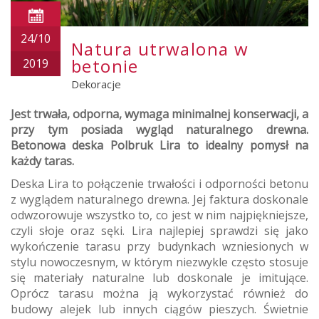
24/10
Natura utrwalona w
betonie
2019
Dekoracje
Jest trwała, odporna, wymaga minimalnej konserwacji, a
przy tym posiada wygląd naturalnego drewna.
Betonowa deska Polbruk Lira to idealny pomysł na
każdy taras.
Deska Lira to połączenie trwałości i odporności betonu
z wyglądem naturalnego drewna. Jej faktura doskonale
odwzorowuje wszystko to, co jest w nim najpiękniejsze,
czyli słoje oraz sęki. Lira najlepiej sprawdzi się jako
wykończenie tarasu przy budynkach wzniesionych w
stylu nowoczesnym, w którym niezwykle często stosuje
się materiały naturalne lub doskonale je imitujące.
Oprócz tarasu można ją wykorzystać również do
budowy alejek lub innych ciągów pieszych. Świetnie