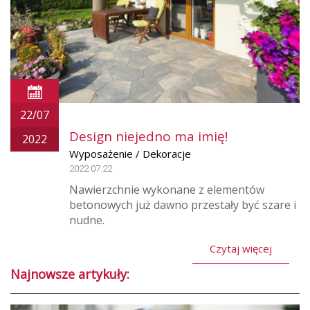
22/07
Design niejedno ma imię!
2022
Wyposażenie / Dekoracje
2022.07.22
Nawierzchnie wykonane z elementów
betonowych już dawno przestały być szare i
nudne.
Czytaj więcej
Najnowsze artykuły: