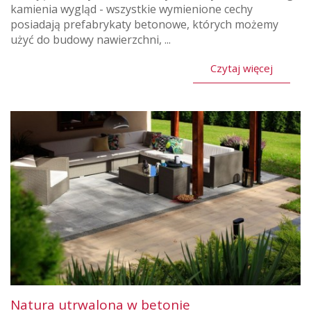
kamienia wygląd - wszystkie wymienione cechy
posiadają prefabrykaty betonowe, których możemy
użyć do budowy nawierzchni, ...
Czytaj więcej
Natura utrwalona w betonie