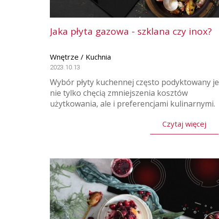
Jaka płyta gazowa - szklana czy inox?
Wnętrze / Kuchnia
2023.10.13
Wybór płyty kuchennej często podyktowany je
nie tylko chęcią zmniejszenia kosztów
użytkowania, ale i preferencjami kulinarnymi.
Czytaj więcej