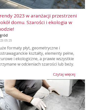
rendy 2023 w aranżacji przestrzeni
okół domu. Szarości i ekologia w
odzie!
gród
23.05.25
uże formaty płyt, geometryczne i
kstrawaganckie kształty, elementy pełne,
żurowe i ekologiczne, a prawie wszystkie
trzymane w odcieniach szarości lub beży.
Czytaj więcej