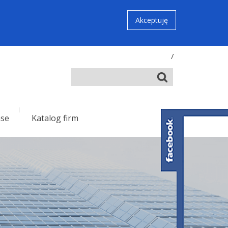
Akceptuję
/
nse
Katalog firm