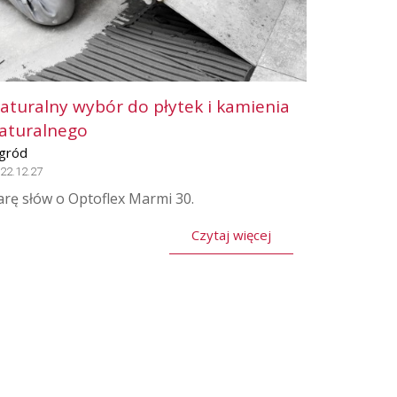
aturalny wybór do płytek i kamienia
aturalnego
gród
22.12.27
arę słów o Optoflex Marmi 30.
Czytaj więcej