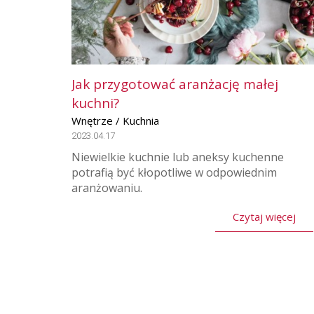
Jak przygotować aranżację małej
kuchni?
Wnętrze / Kuchnia
2023.04.17
Niewielkie kuchnie lub aneksy kuchenne
potrafią być kłopotliwe w odpowiednim
aranżowaniu.
Czytaj więcej