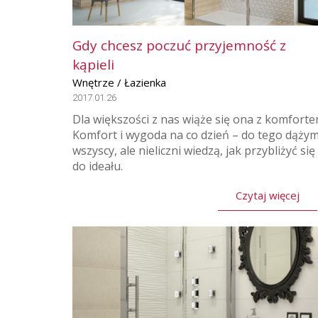
Gdy chcesz poczuć przyjemność z
kąpieli
Wnętrze / Łazienka
2017.01.26
Dla większości z nas wiąże się ona z komforte
Komfort i wygoda na co dzień – do tego dąży
wszyscy, ale nieliczni wiedzą, jak przybliżyć się
do ideału.
Czytaj więcej