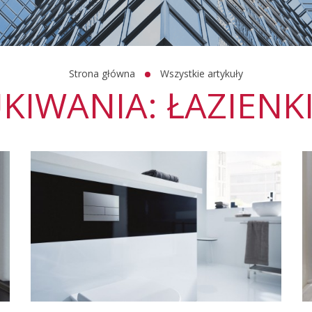
Strona główna
Wszystkie artykuły
KIWANIA: ŁAZIENK