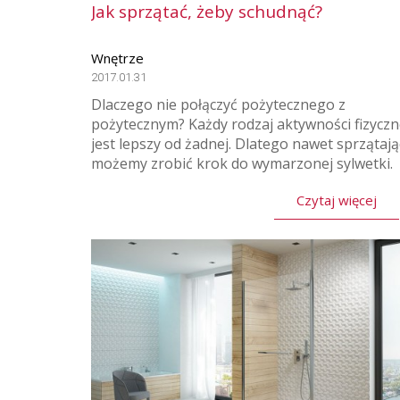
Jak sprzątać, żeby schudnąć?
Wnętrze
2017.01.31
Dlaczego nie połączyć pożytecznego z
pożytecznym? Każdy rodzaj aktywności fizyczn
jest lepszy od żadnej. Dlatego nawet sprzątają
możemy zrobić krok do wymarzonej sylwetki.
Czytaj więcej