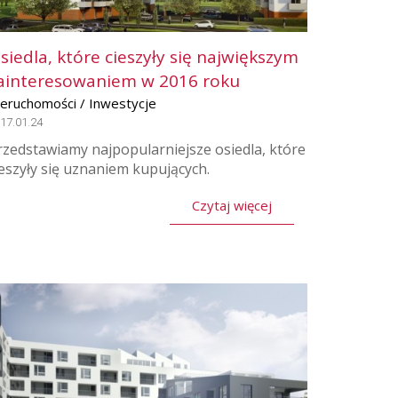
siedla, które cieszyły się największym
ainteresowaniem w 2016 roku
ieruchomości / Inwestycje
17.01.24
rzedstawiamy najpopularniejsze osiedla, które
ieszyły się uznaniem kupujących.
Czytaj więcej