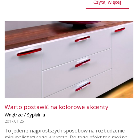
Czytaj więcej
Warto postawić na kolorowe akcenty
Wnętrze / Sypialnia
2017.01.25
To jeden z najprostszych sposobów na rozbudzenie
minimalistycznego wnętrza. Do tego efekt ten można