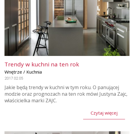
Trendy w kuchni na ten rok
Wnętrze / Kuchnia
2017.02.05
Jakie będą trendy w kuchni w tym roku. O panującej
modzie oraz prognozach na ten rok mówi Justyna Zajc,
właścicielka marki ZAJC.
Czytaj więcej