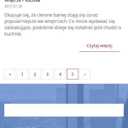
Wnętrze / Kuchnia
2017.01.23
Okazuje się, że ciemne barwy stają się coraz
popularniejsze we wnętrzach. Co może wydawać się
zaskakujące, podobnie dzieje się ostatnio jeśli chodzi o
kuchnie.
Czytaj więcej
«
1
2
3
4
5
»