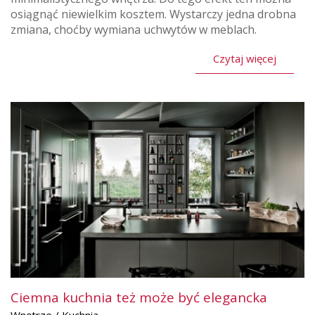
osiągnąć niewielkim kosztem. Wystarczy jedna drobna
zmiana, choćby wymiana uchwytów w meblach.
Czytaj więcej
Ciemna kuchnia też może być elegancka