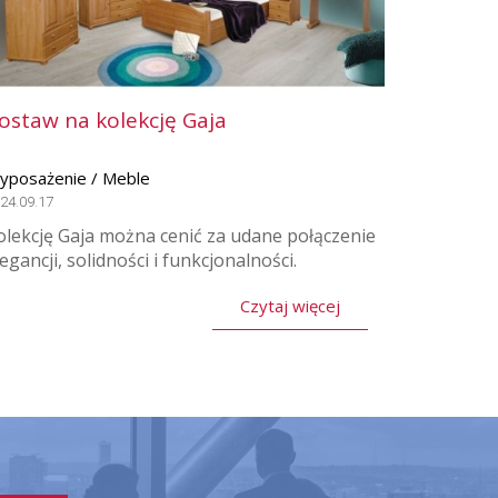
ostaw na kolekcję Gaja
yposażenie / Meble
24.09.17
olekcję Gaja można cenić za udane połączenie
legancji, solidności i funkcjonalności.
Czytaj więcej