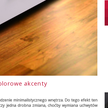
olorowe akcenty
dzenie minimalistycznego wnętrza. Do tego efekt ten
czy jedna drobna zmiana, choćby wymiana uchwytów