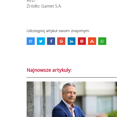
RED
Źródło: Gamet S.A.
Udostępnij artykuł swoim znajomym:
Najnowsze artykuły: