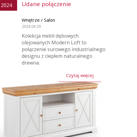
Udane połączenie
2024
Wnętrze / Salon
2024.04.29
Kolekcja mebli dębowych
olejowanych Modern Loft to
połączenie surowego industrialnego
designu z ciepłem naturalnego
drewna.
Czytaj więcej