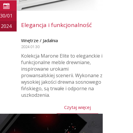
30/01
Elegancja i funkcjonalność
2024
Wnętrze / Jadalnia
2024.01.30
Kolekcja Marone Elite to eleganckie i
funkcjonalne meble drewniane,
inspirowane urokami
prowansalskiej scenerii. Wykonane z
wysokiej jakości drewna sosnowego
fińskiego, są trwałe i odporne na
uszkodzenia.
Czytaj więcej