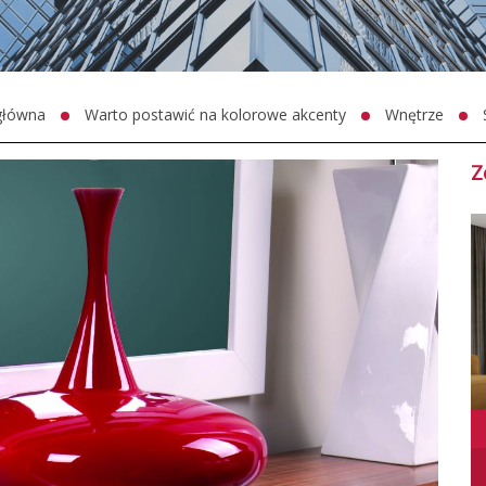
główna
Warto postawić na kolorowe akcenty
Wnętrze
Z