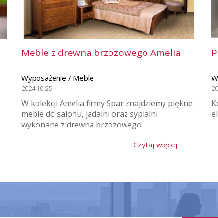
Meble z drewna brzozowego Amelia
P
Wyposażenie / Meble
W
2024.10.25
20
W kolekcji Amelia firmy Spar znajdziemy piękne
K
meble do salonu, jadalni oraz sypialni
e
wykonane z drewna brzozowego.
Czytaj więcej