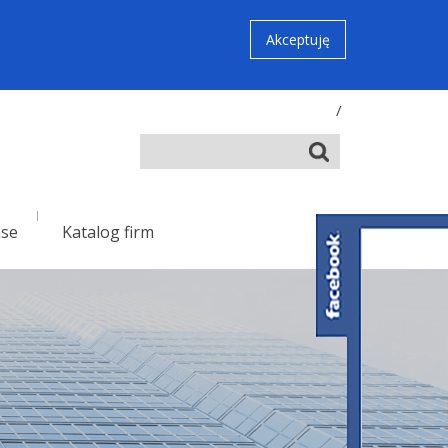
Akceptuję
/
nse
Katalog firm