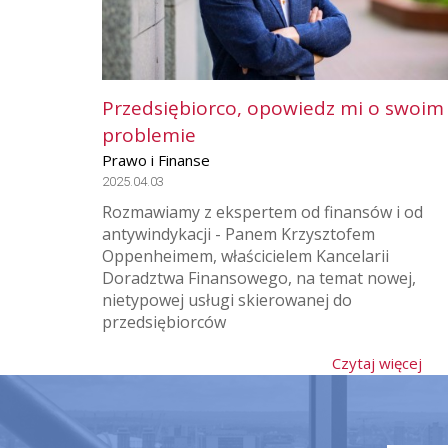
Przedsiębiorco, opowiedz mi o swoim
problemie
Prawo i Finanse
2025.04.03
Rozmawiamy z ekspertem od finansów i od
antywindykacji - Panem Krzysztofem
Oppenheimem, właścicielem Kancelarii
Doradztwa Finansowego, na temat nowej,
nietypowej usługi skierowanej do
przedsiębiorców
Czytaj więcej