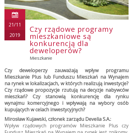
21/11
Czy rządowe programy
mieszkaniowe są
2019
konkurencją dla
deweloperów?
Mieszkanie
Czy deweloperzy zauważają wpływ programu
Mieszkanie Plus lub Funduszu Mieszkań na Wynajem
na rynek w lokalizacjach, w których realizują inwestycje?
Czy rządowe propozycje rzutują na decyzje nabywców
mieszkań? Czy stanowią konkurencję dla rynku
wynajmu komercyjnego i wpływają na wybory osób
kupujących w celach inwestycyjnych?
Mirosław Kujawski, członek zarządu Develia S.A.:
Wpływ rządowych programów Mieszkanie Plus czy
Fundusz Mieszkań na Wynajem na rynek jest znikomy,