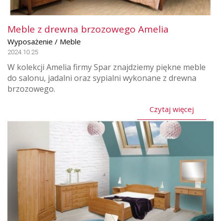
Meble z drewna brzozowego Amelia
Wyposażenie / Meble
2024.10.25
W kolekcji Amelia firmy Spar znajdziemy piękne meble
do salonu, jadalni oraz sypialni wykonane z drewna
brzozowego.
Czytaj więcej