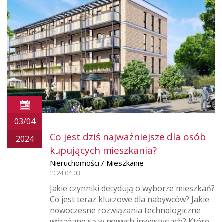
03/04
Co jest dziś najważniejsze dla osób
2024
kupujących mieszkania?
Nieruchomości / Mieszkanie
2024.04.03
Jakie czynniki decydują o wyborze mieszkań?
Co jest teraz kluczowe dla nabywców? Jakie
nowoczesne rozwiązania technologiczne
wdrażane są w nowych inwestycjach? Które