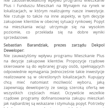
Nie zaobserwowaliśmy wpływu programu Mieszkanie
Plus i Funduszu Mieszkań na Wynajem na rynek w
lokalizacjach, w którym realizujemy nasze inwestycje.
Nie rzutuje to także na inne aspekty, w tym decyzje
zakupowe klientów w obecnej sytuacji rynkowej. Popyt
na mieszkania wciąż utrzymuje się na wysokim
poziomie, co przekłada się na dobre wyniki
sprzedażowe.
Sebastian Barandziak, prezes zarządu Dekpol
Deweloper:
Nie zauważyliśmy wpływu programu Mieszkanie Plus
na decyzje zakupowe klientów. Propozycje rządowe
skierowane są do wybranej grupy osób, spełniających
odpowiednie wymagania. Jednocześnie takie inwestycje
realizowane są w określonych lokalizacjach. Kupujący
chcą mieć natomiast możliwość wyboru, jaką
zapewniają deweloperzy ze swoją szeroką ofertą we
wszystkich częściach miast. Oczywiście wszelkie
rządowe programy dofinansowania zakupu mieszkań
jak najbardziej są wskazane i stymulują popyt. Potrzeby