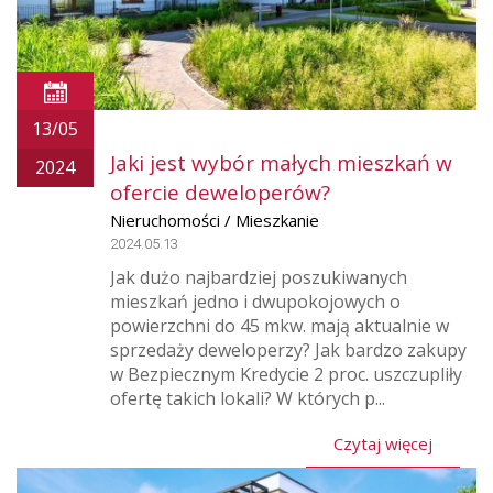
13/05
Jaki jest wybór małych mieszkań w
2024
ofercie deweloperów?
Nieruchomości / Mieszkanie
2024.05.13
Jak dużo najbardziej poszukiwanych
mieszkań jedno i dwupokojowych o
powierzchni do 45 mkw. mają aktualnie w
sprzedaży deweloperzy? Jak bardzo zakupy
w Bezpiecznym Kredycie 2 proc. uszczupliły
ofertę takich lokali? W których p...
Czytaj więcej