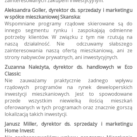
zainteresowanych zakupem inwestycyjnym.
Aleksandra Goller, dyrektor ds. sprzedaży i marketingu
w spółce mieszkaniowej Skanska:
Wspomniane programy rządowe skierowane są do
innego segmentu rynku i zaspokajają odmienne
potrzeby klientów. W związku z tym nie rzutują na
naszą działalność. Nie odczuwamy słabszego
zainteresowania naszą ofertą mieszkaniową, ani ze
strony nabywców prywatnych, ani inwestycyjnych.
Zuzanna Należyta, dyrektor ds. handlowych w Eco
Classic:
Nie zauważamy praktycznie żadnego wpływu
rządowych programów na rynek deweloperskich
inwestycji mieszkaniowych. Jest to spowodowane
przede wszystkim niewielką ilością mieszkań
oferowanych w tych programach oraz znacznie gorszą
lokalizacją takich inwestycji.
Janusz Miller, dyrektor ds. sprzedaży i marketingu
Home Invest: