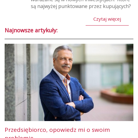
są najwyżej punktowane przez kupujących?
Czytaj więcej
Najnowsze artykuły:
Przedsiębiorco, opowiedz mi o swoim
problemie