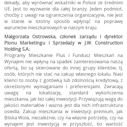
dekady, aby wyrównać wskaźniki w Polsce ze średnimi
UE. Jest to wyzwanie dla całej branży. Jeden podmiot,
choćby z uwagi na ograniczenia organizacyjne, nie jest
w stanie w istotny sposób wpłynąć na poprawę
warunków mieszkaniowych w naszym kraju.
Małgorzata Ostrowska, członek zarządu i dyrektor
Pionu Marketingu i Sprzedaży w J.W. Construction
Holding S.A.:
Programy Mieszkanie Plus i Fundusz Mieszkań na
Wynajem nie wpłyną na spadek zainteresowania naszą
ofertą, bo są skierowane do innej grupy klientów, tj.
osób, których nie stać na zakup własnego lokalu. Nasi
klienci to osoby z gotówką lub zdolnością kredytową, z
określonymi wymaganiami i preferencjami. Zwracają
uwagę na lokalizację, standard wykończenia
mieszkania, jak też całej inwestycji. Przywiązują wagę do
jakości materiałów i ważna jest dla nich infrastruktura
osiedla. Zakup mieszkania w inwestycji premium, jak
Bliska Wola, niezależnie, czy na własne potrzeby, czy na
wynajem jest inwestycją w przyszłość, bo wartość