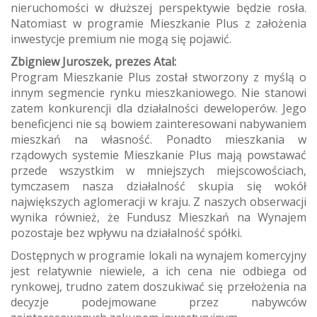
nieruchomości w dłuższej perspektywie będzie rosła.
Natomiast w programie Mieszkanie Plus z założenia
inwestycje premium nie mogą się pojawić.
Zbigniew Juroszek, prezes Atal:
Program Mieszkanie Plus został stworzony z myślą o
innym segmencie rynku mieszkaniowego. Nie stanowi
zatem konkurencji dla działalności deweloperów. Jego
beneficjenci nie są bowiem zainteresowani nabywaniem
mieszkań na własność. Ponadto mieszkania w
rządowych systemie Mieszkanie Plus mają powstawać
przede wszystkim w mniejszych miejscowościach,
tymczasem nasza działalność skupia się wokół
największych aglomeracji w kraju. Z naszych obserwacji
wynika również, że Fundusz Mieszkań na Wynajem
pozostaje bez wpływu na działalność spółki.
Dostępnych w programie lokali na wynajem komercyjny
jest relatywnie niewiele, a ich cena nie odbiega od
rynkowej, trudno zatem doszukiwać się przełożenia na
decyzje podejmowane przez nabywców