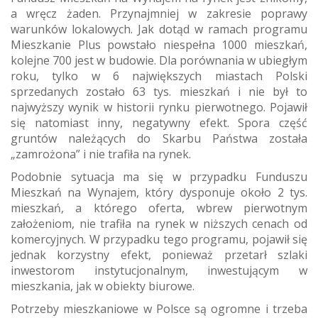
a wręcz żaden. Przynajmniej w zakresie poprawy
warunków lokalowych. Jak dotąd w ramach programu
Mieszkanie Plus powstało niespełna 1000 mieszkań,
kolejne 700 jest w budowie. Dla porównania w ubiegłym
roku, tylko w 6 największych miastach Polski
sprzedanych zostało 63 tys. mieszkań i nie był to
najwyższy wynik w historii rynku pierwotnego. Pojawił
się natomiast inny, negatywny efekt. Spora część
gruntów należących do Skarbu Państwa została
„zamrożona” i nie trafiła na rynek.
Podobnie sytuacja ma się w przypadku Funduszu
Mieszkań na Wynajem, który dysponuje około 2 tys.
mieszkań, a którego oferta, wbrew pierwotnym
założeniom, nie trafiła na rynek w niższych cenach od
komercyjnych. W przypadku tego programu, pojawił się
jednak korzystny efekt, ponieważ przetarł szlaki
inwestorom instytucjonalnym, inwestującym w
mieszkania, jak w obiekty biurowe.
Potrzeby mieszkaniowe w Polsce są ogromne i trzeba