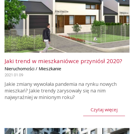
Jaki trend w mieszkaniówce przyniósł 2020?
Nieruchomości / Mieszkanie
2021.01.09
Jakie zmiany wywołała pandemia na rynku nowych
mieszkań? Jakie trendy zarysowały się na nim
najwyraźniej w minionym roku?
Czytaj więcej