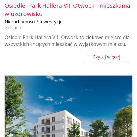
Osiedle: Park Hallera VIII Otwock - mieszkania
w uzdrowisku
Nieruchomości / Inwestycje
2022.10.11
Osiedle Park Hallera VIII Otwock to ciekawe miejsce dla
wszystkich chcących mieszkać w wyjątkowym miejscu.
Czytaj więcej