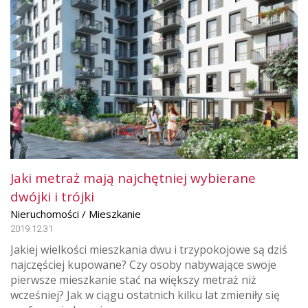
Jaki metraż mają najchętniej wybierane
dwójki i trójki
Nieruchomości / Mieszkanie
2019.12.31
Jakiej wielkości mieszkania dwu i trzypokojowe są dziś
najczęściej kupowane? Czy osoby nabywające swoje
pierwsze mieszkanie stać na większy metraż niż
wcześniej? Jak w ciągu ostatnich kilku lat zmieniły się