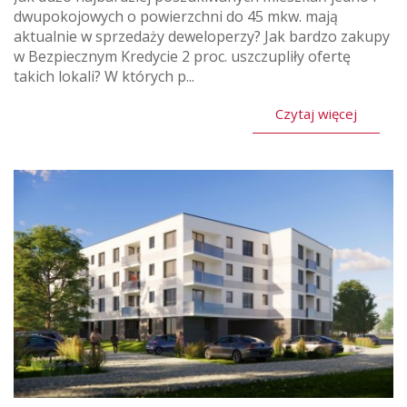
dwupokojowych o powierzchni do 45 mkw. mają
aktualnie w sprzedaży deweloperzy? Jak bardzo zakupy
w Bezpiecznym Kredycie 2 proc. uszczupliły ofertę
takich lokali? W których p...
Czytaj więcej