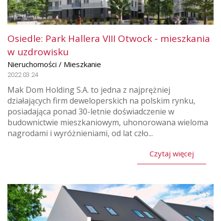
Osiedle: Park Hallera VIII Otwock - mieszkania
w uzdrowisku
Nieruchomości / Mieszkanie
2022.03.24
Mak Dom Holding S.A. to jedna z najprężniej
działających firm deweloperskich na polskim rynku,
posiadająca ponad 30-letnie doświadczenie w
budownictwie mieszkaniowym, uhonorowana wieloma
nagrodami i wyróżnieniami, od lat czło...
Czytaj więcej