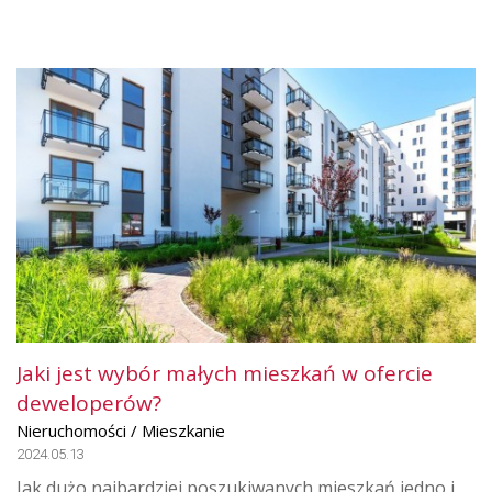
Jaki jest wybór małych mieszkań w ofercie
deweloperów?
Nieruchomości / Mieszkanie
2024.05.13
Jak dużo najbardziej poszukiwanych mieszkań jedno i