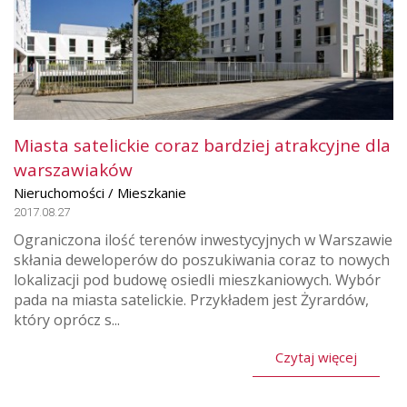
Miasta satelickie coraz bardziej atrakcyjne dla
warszawiaków
Nieruchomości / Mieszkanie
2017.08.27
Ograniczona ilość terenów inwestycyjnych w Warszawie
skłania deweloperów do poszukiwania coraz to nowych
lokalizacji pod budowę osiedli mieszkaniowych. Wybór
pada na miasta satelickie. Przykładem jest Żyrardów,
który oprócz s...
Czytaj więcej