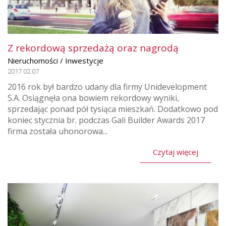
Z rekordową sprzedażą oraz nagrodą
Nieruchomości / Inwestycje
2017.02.07
2016 rok był bardzo udany dla firmy Unidevelopment
S.A. Osiągnęła ona bowiem rekordowy wyniki,
sprzedając ponad pół tysiąca mieszkań. Dodatkowo pod
koniec stycznia br. podczas Gali Builder Awards 2017
firma została uhonorowa...
Czytaj więcej