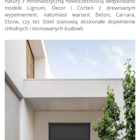
natury z minimalistyczną nowoczesnością dedykowano
modele Lignum, Decor i Corten z drewnianym
wypełnieniem, natomiast wariant Beton, Carrara,
Stone, czy też Steel stanowią doskonałe dopełnienie
chłodnych i stonowanych budowli.