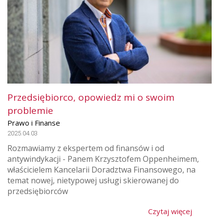
Przedsiębiorco, opowiedz mi o swoim
problemie
Prawo i Finanse
2025.04.03
Rozmawiamy z ekspertem od finansów i od
antywindykacji - Panem Krzysztofem Oppenheimem,
właścicielem Kancelarii Doradztwa Finansowego, na
temat nowej, nietypowej usługi skierowanej do
przedsiębiorców
Czytaj więcej