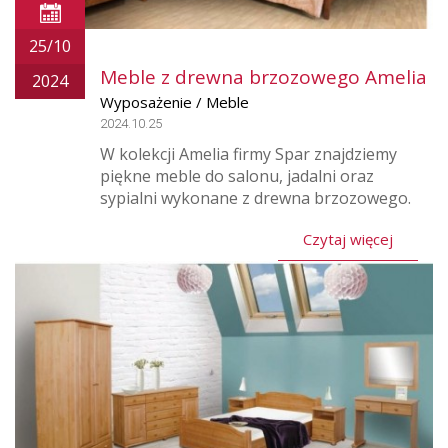
25/10
Meble z drewna brzozowego Amelia
2024
Wyposażenie / Meble
2024.10.25
W kolekcji Amelia firmy Spar znajdziemy
piękne meble do salonu, jadalni oraz
sypialni wykonane z drewna brzozowego.
Czytaj więcej