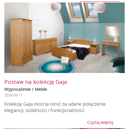
Postaw na kolekcję Gaja
Wyposażenie / Meble
2024.09.17
Kolekcję Gaja można cenić za udane połączenie
elegancji, solidności i funkcjonalności.
Czytaj więcej