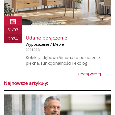
31/07
Udane połączenie
2024
Wyposażenie / Meble
2024.07.31
Kolekcja dębowa Simona to połączenie
piękna, funkcjonalności i ekologii.
Czytaj więcej
Najnowsze artykuły: