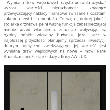
- Wymiana drzwi wejściowych często pozwala uzyskać
wzrost wartości nieruchomości znacząco
przewyższający nakłady finansowe związane z kosztami
zakupu drzwi i ich montażu. Co więcej, dobrej jakości
stolarka drzwiowa pełni ważną funkcję zabezpieczającą
mienie przed włamaniem, znacząco wpływając na
ogólny odbiór wizualny budynku. Jeżeli więc w
najbliższej przyszłości planujemy sprzedaż inwestycji,
dobrym pomysłem zwiększającym jej wartość jest
wymiana drzwi wejściowych na nowe – mówi Rafał
Buczek, menedżer sprzedaży z firmy AWILUX.