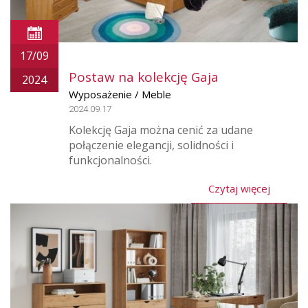
17/09
Postaw na kolekcję Gaja
2024
Wyposażenie / Meble
2024.09.17
Kolekcję Gaja można cenić za udane
połączenie elegancji, solidności i
funkcjonalności.
Czytaj więcej