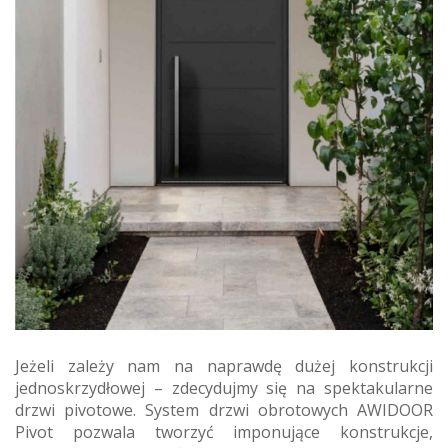
Jeżeli zależy nam na naprawdę dużej konstrukcji
jednoskrzydłowej – zdecydujmy się na spektakularne
drzwi pivotowe. System drzwi obrotowych AWIDOOR
Pivot pozwala tworzyć imponujące konstrukcje,