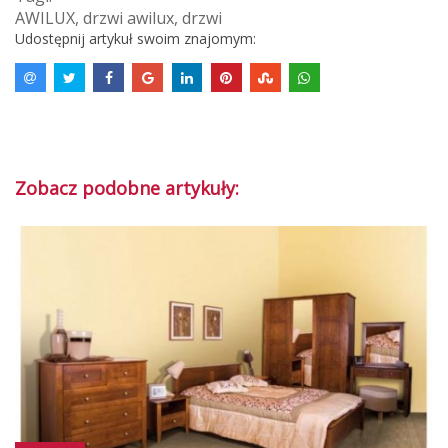
AWILUX
,
drzwi awilux
,
drzwi
Udostępnij artykuł swoim znajomym:
Zobacz podobne artykuły: