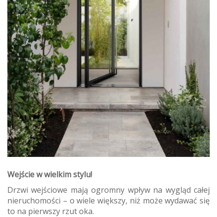
Wejście w wielkim stylu!
Drzwi wejściowe mają ogromny wpływ na wygląd całej
nieruchomości – o wiele większy, niż może wydawać się
to na pierwszy rzut oka.