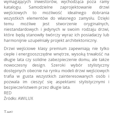
wymagających inwestorów, wychodząca poza ramy
katalogu. Samodzielne zaprojektowanie drzwi
wejściowych to możliwość idealnego dobrania
wszystkich elementów do własnego zamysłu. Dzięki
temu możliwe jest stworzenie oryginalnych,
niestandardowych i jedynych w swoim rodzaju drzwi,
które będą stanowiły twórczy wyraz ich posiadaczy lub
harmonijnie uzupełniały projekt architektoniczny.
Drzwi wejściowe klasy premium zapewniają nie tylko
ciepłe i energooszczędne wnętrze, wysoką trwałość na
długie lata czy solidne zabezpieczenie domu, ale także
nowoczesny design. Szeroki wybór stylistyczny
dostępnych obecnie na rynku modeli drzwi wejściowych
trafia w gusta wszystkich zainteresowanych osób i
pozwala im cieszyć się aspektami stylistycznymi i
bezpieczeństwem przez długie lata.
RED
Źródło: AWILUX
Tagi: