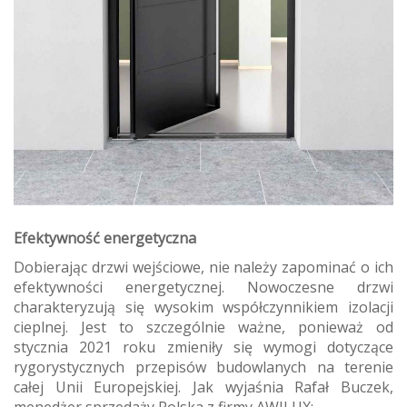
Efektywność energetyczna
Dobierając drzwi wejściowe, nie należy zapominać o ich
efektywności energetycznej. Nowoczesne drzwi
charakteryzują się wysokim współczynnikiem izolacji
cieplnej. Jest to szczególnie ważne, ponieważ od
stycznia 2021 roku zmieniły się wymogi dotyczące
rygorystycznych przepisów budowlanych na terenie
całej Unii Europejskiej. Jak wyjaśnia Rafał Buczek,
menedżer sprzedaży Polska z firmy AWILUX: