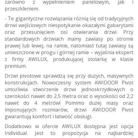
zarówno z wypełnieniem panelowym, jak i
przeszkleniem.
- Te gigantyczne rozwiązania różnią się od tradycyjnych
drzwi wejściowych niespotykanie okazałymi gabarytami
oraz przesunięciem osi otwierania drzwi. Przy
standardowych drzwiach mamy zawiasy po stronie
prawej lub lewej, na ramie, natomiast tutaj zawiasy są
umieszczone w progu i górnej ramie – wyjaśnia ekspert
z firmy AWILUX, produkującej stolarkę w klasie
premium.
Drzwi pivotowe sprawdzą się przy dużych, masywnych
konstrukcjach. Nowoczesny system AWIDOOR Pivot
umożliwia stworzenie drzwi jednoskrzydłowych o
szerokości nawet do 2,5 metra oraz o wysokości od 2,2
nawet do 4 metrów! Pomimo dużej masy oraz
imponujących rozmiarów, drzwi AWIDOOR Pivot
gwarantują komfort i łatwość obsługi.
Dodatkowo w ofercie AWILUX dostępna jest opcja
Individual. Jest to propozycja na najbardziej