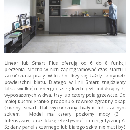
Linear lub Smart Plus oferują od 6 do 8 funkcji
pieczenia. Można w nich zaprogramować czas startu i
zakończenia pracy. W kuchni liczy się każdy centymetr
powierzchni blatu. Dlatego w linii Smart znajdziemy
kilka wielkości energooszczędnych płyt indukcyjnych,
wyposażonych w dwa, trzy lub cztery pola grzewcze. Do
małej kuchni Franke proponuje również zgrabny okap
ścienny Smart Flat wykończony białym lub czarnym
szkłem. Model ma cztery poziomy mocy (3 +
Intensywny) oraz klasę efektywności energetycznej A.
Szklany panel z czarnego lub białego szkła nie musi być