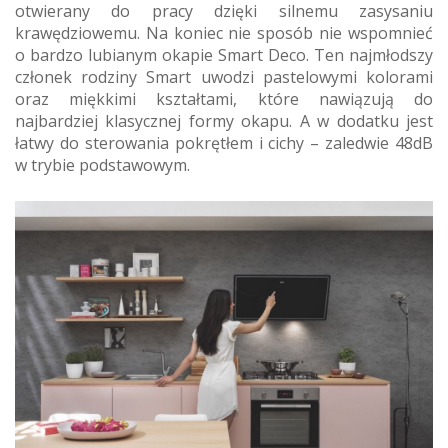
otwierany do pracy dzięki silnemu zasysaniu
krawędziowemu. Na koniec nie sposób nie wspomnieć
o bardzo lubianym okapie Smart Deco. Ten najmłodszy
członek rodziny Smart uwodzi pastelowymi kolorami
oraz miękkimi kształtami, które nawiązują do
najbardziej klasycznej formy okapu. A w dodatku jest
łatwy do sterowania pokrętłem i cichy – zaledwie 48dB
w trybie podstawowym.