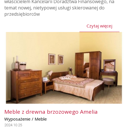
właścicielem Kancelarii Doradztwa Finansowego, na
temat nowej, nietypowej usługi skierowanej do
przedsiębiorców
Czytaj więcej
Meble z drewna brzozowego Amelia
Wyposażenie / Meble
2024.10.25