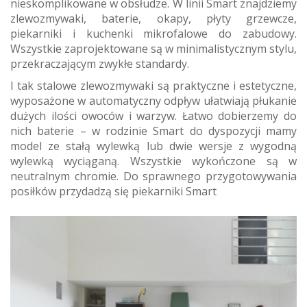
nieskomplikowane w obsłudze. W linii Smart znajdziemy
zlewozmywaki, baterie, okapy, płyty grzewcze,
piekarniki i kuchenki mikrofalowe do zabudowy.
Wszystkie zaprojektowane są w minimalistycznym stylu,
przekraczającym zwykłe standardy.
I tak stalowe zlewozmywaki są praktyczne i estetyczne,
wyposażone w automatyczny odpływ ułatwiają płukanie
dużych ilości owoców i warzyw. Łatwo dobierzemy do
nich baterie – w rodzinie Smart do dyspozycji mamy
model ze stałą wylewką lub dwie wersje z wygodną
wylewką wyciąganą. Wszystkie wykończone są w
neutralnym chromie. Do sprawnego przygotowywania
posiłków przydadzą się piekarniki Smart