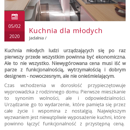
05/02
Kuchnia dla młodych
2020
Jadalnia
/
Kuchnia młodych ludzi urządzających się po raz
pierwszy przede wszystkim powinna być ekonomiczna.
Ale to nie wszystko. Niewygórowana cena musi iść w
parze z funkcjonalnością, wytrzymałością i dobrym
designem - nowoczesnym, ale nie onieśmielającym.
Czas wchodzenia w dorosłość przypieczętowuje
wyprowadzka z rodzinnego domu. Pierwsze mieszkanie
to synonim wolności, ale i odpowiedzialności.
Urządzanie go to wydarzenie, które pamięta się przez
całe życie i wspomina z nostalgią. Największym
wyzwaniem jest niewątpliwie wyposażenie kuchni, które
powinno łączyć funkcjonalność z przystępną ceną.