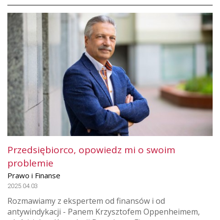
Przedsiębiorco, opowiedz mi o swoim
problemie
Prawo i Finanse
2025.04.03
Rozmawiamy z ekspertem od finansów i od
antywindykacji - Panem Krzysztofem Oppenheimem,