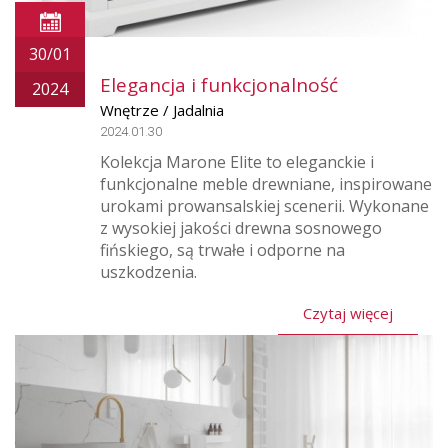
30/01
Elegancja i funkcjonalność
2024
Wnętrze / Jadalnia
2024.01.30
Kolekcja Marone Elite to eleganckie i
funkcjonalne meble drewniane, inspirowane
urokami prowansalskiej scenerii. Wykonane
z wysokiej jakości drewna sosnowego
fińskiego, są trwałe i odporne na
uszkodzenia.
Czytaj więcej