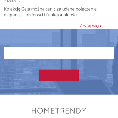
2024.09.17
Kolekcję Gaja można cenić za udane połączenie
elegancji, solidności i funkcjonalności.
Czytaj więcej