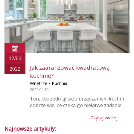
12/04
Jak zaaranżować kwadratową
2022
kuchnię?
Wnętrze / Kuchnia
2022.04.12
Ten, kto zetknął się z urządzaniem kuchni
dobrze wie, że czeka go niełatwe zadanie.
Czytaj więcej
Najnowsze artykuły: