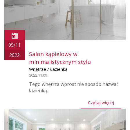
09/11
Salon kąpielowy w
2022
minimalistycznym stylu
Wnętrze / Łazienka
2022.11.09
Tego wnętrza wprost nie sposób nazwać
łazienką.
Czytaj więcej