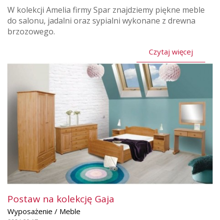
W kolekcji Amelia firmy Spar znajdziemy piękne meble
do salonu, jadalni oraz sypialni wykonane z drewna
brzozowego.
Czytaj więcej
Postaw na kolekcję Gaja
Wyposażenie / Meble