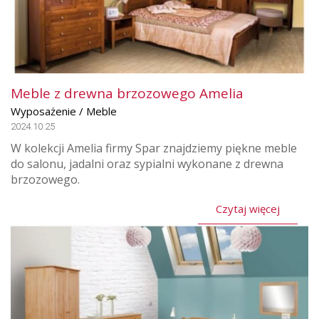
Meble z drewna brzozowego Amelia
Wyposażenie / Meble
2024.10.25
W kolekcji Amelia firmy Spar znajdziemy piękne meble
do salonu, jadalni oraz sypialni wykonane z drewna
brzozowego.
Czytaj więcej