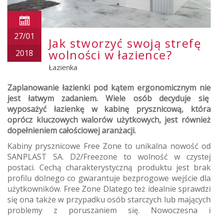
27/01
Jak stworzyć swoją strefę
wolności w łazience?
2018
Łazienka
Zaplanowanie łazienki pod kątem ergonomicznym nie
jest łatwym zadaniem. Wiele osób decyduje się
wyposażyć łazienkę w kabinę prysznicową, która
oprócz kluczowych walorów użytkowych, jest również
dopełnieniem całościowej aranżacji.
Kabiny prysznicowe Free Zone to unikalna nowość od
SANPLAST SA. D2/Freezone to wolność w czystej
postaci. Cechą charakterystyczną produktu jest brak
profilu dolnego co gwarantuje bezprogowe wejście dla
użytkowników. Free Zone Dlatego też idealnie sprawdzi
się ona także w przypadku osób starczych lub mających
problemy z poruszaniem się. Nowoczesna i