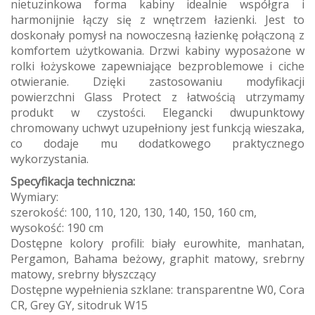
nietuzinkowa forma kabiny idealnie współgra i
harmonijnie łączy się z wnętrzem łazienki. Jest to
doskonały pomysł na nowoczesną łazienkę połączoną z
komfortem użytkowania. Drzwi kabiny wyposażone w
rolki łożyskowe zapewniające bezproblemowe i ciche
otwieranie. Dzięki zastosowaniu modyfikacji
powierzchni Glass Protect z łatwością utrzymamy
produkt w czystości. Elegancki dwupunktowy
chromowany uchwyt uzupełniony jest funkcją wieszaka,
co dodaje mu dodatkowego praktycznego
wykorzystania.
Specyfikacja techniczna:
Wymiary:
szerokość: 100, 110, 120, 130, 140, 150, 160 cm,
wysokość: 190 cm
Dostępne kolory profili: biały eurowhite, manhatan,
Pergamon, Bahama beżowy, graphit matowy, srebrny
matowy, srebrny błyszczący
Dostępne wypełnienia szklane: transparentne W0, Cora
CR, Grey GY, sitodruk W15