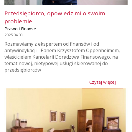
Przedsiębiorco, opowiedz mi o swoim
problemie
Prawo i Finanse
2025.04.03
Rozmawiamy z ekspertem od finansów i od
antywindykacji - Panem Krzysztofem Oppenheimem,
właścicielem Kancelarii Doradztwa Finansowego, na
temat nowej, nietypowej usługi skierowanej do
przedsiębiorców
Czytaj więcej