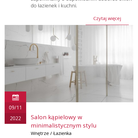
do łazienek i kuchni.
Czytaj więcej
09/11
Salon kąpielowy w
2022
minimalistycznym stylu
Wnętrze / Łazienka