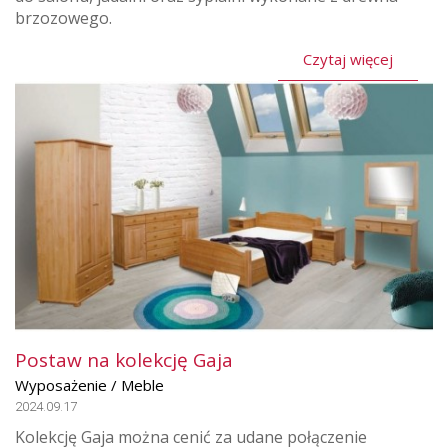
brzozowego.
Czytaj więcej
Postaw na kolekcję Gaja
Wyposażenie / Meble
2024.09.17
Kolekcję Gaja można cenić za udane połączenie