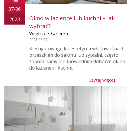
07/06
Okno w łazience lub kuchni – jak
2023
wybrać?
Wnętrze / Łazienka
2023.06.07
Kierując uwagę ku estetyce i właściwościach
przeszkleń do salonu lub sypialni, często
zapominamy o odpowiednim doborze okien
do łazienek i kuchni.
Czytaj więcej