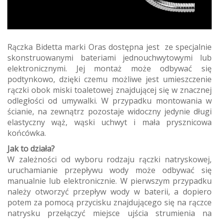
Rączka Bidetta marki Oras dostępna jest ze specjalnie
skonstruowanymi bateriami jednouchwytowymi lub
elektronicznymi. Jej montaż może odbywać się
podtynkowo, dzięki czemu możliwe jest umieszczenie
rączki obok miski toaletowej znajdującej się w znacznej
odległości od umywalki. W przypadku montowania w
ścianie, na zewnątrz pozostaje widoczny jedynie długi
elastyczny wąż, wąski uchwyt i mała prysznicowa
końcówka.
Jak to działa?
W zależności od wyboru rodzaju rączki natryskowej,
uruchamianie przepływu wody może odbywać się
manualnie lub elektronicznie. W pierwszym przypadku
należy otworzyć przepływ wody w baterii, a dopiero
potem za pomocą przycisku znajdującego się na rączce
natrysku przełączyć miejsce ujścia strumienia na