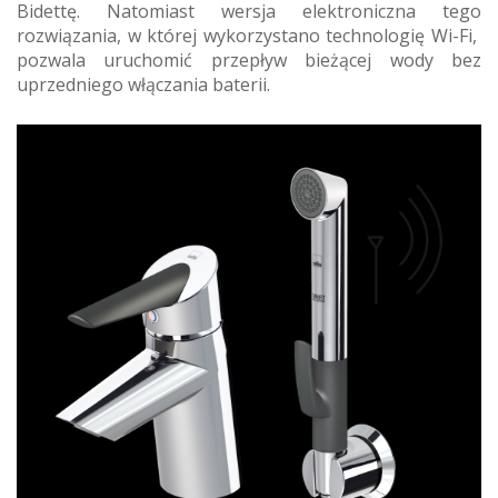
Bidettę. Natomiast wersja elektroniczna tego
rozwiązania, w której wykorzystano technologię Wi-Fi,
pozwala uruchomić przepływ bieżącej wody bez
uprzedniego włączania baterii.