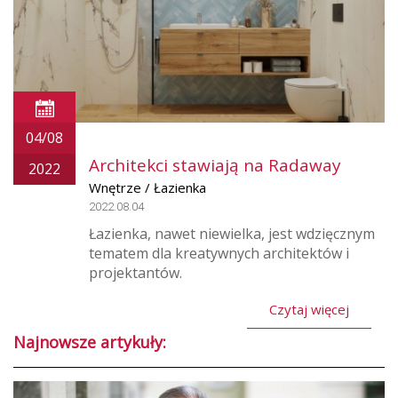
04/08
Architekci stawiają na Radaway
2022
Wnętrze / Łazienka
2022.08.04
Łazienka, nawet niewielka, jest wdzięcznym
tematem dla kreatywnych architektów i
projektantów.
Czytaj więcej
Najnowsze artykuły: