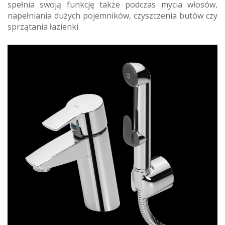
spełnia swoją funkcję także podczas mycia włosów,
napełniania dużych pojemników, czyszczenia butów czy
sprzątania łazienki.