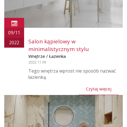
09/11
Salon kąpielowy w
2022
minimalistycznym stylu
Wnętrze / Łazienka
2022.11.09
Tego wnętrza wprost nie sposób nazwać
łazienką.
Czytaj więcej