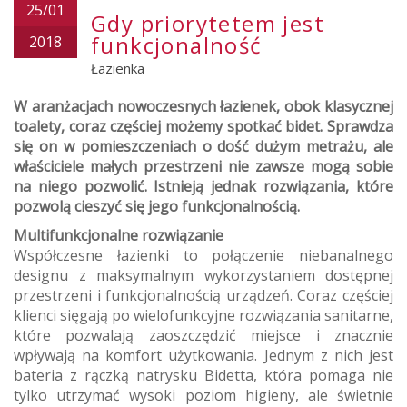
25/01
Gdy priorytetem jest
funkcjonalność
2018
Łazienka
W aranżacjach nowoczesnych łazienek, obok klasycznej
toalety, coraz częściej możemy spotkać bidet. Sprawdza
się on w pomieszczeniach o dość dużym metrażu, ale
właściciele małych przestrzeni nie zawsze mogą sobie
na niego pozwolić. Istnieją jednak rozwiązania, które
pozwolą cieszyć się jego funkcjonalnością.
Multifunkcjonalne rozwiązanie
Współczesne łazienki to połączenie niebanalnego
designu z maksymalnym wykorzystaniem dostępnej
przestrzeni i funkcjonalnością urządzeń. Coraz częściej
klienci sięgają po wielofunkcyjne rozwiązania sanitarne,
które pozwalają zaoszczędzić miejsce i znacznie
wpływają na komfort użytkowania. Jednym z nich jest
bateria z rączką natrysku Bidetta, która pomaga nie
tylko utrzymać wysoki poziom higieny, ale świetnie