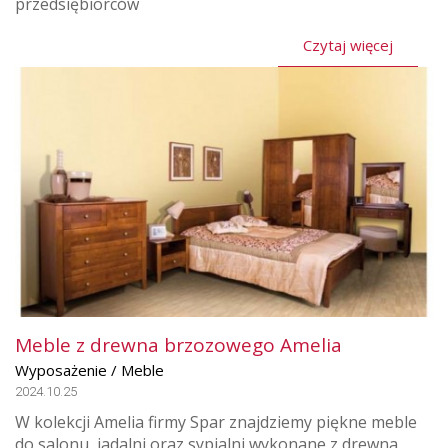
przedsiębiorców
Czytaj więcej
Meble z drewna brzozowego Amelia
Wyposażenie / Meble
2024.10.25
W kolekcji Amelia firmy Spar znajdziemy piękne meble
do salonu, jadalni oraz sypialni wykonane z drewna