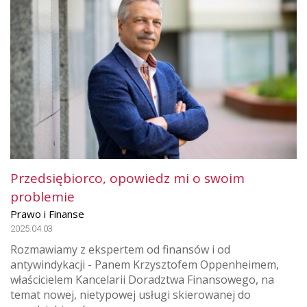
Przedsiębiorco, opowiedz mi o swoim
problemie
Prawo i Finanse
2025.04.03
Rozmawiamy z ekspertem od finansów i od
antywindykacji - Panem Krzysztofem Oppenheimem,
właścicielem Kancelarii Doradztwa Finansowego, na
temat nowej, nietypowej usługi skierowanej do