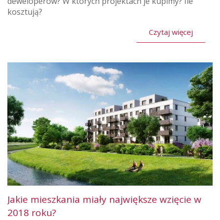
deweloperów? W których projektach je kupimy? Ile
kosztują?
Czytaj więcej
Jakie mieszkania miały największe wzięcie w
2018 roku?