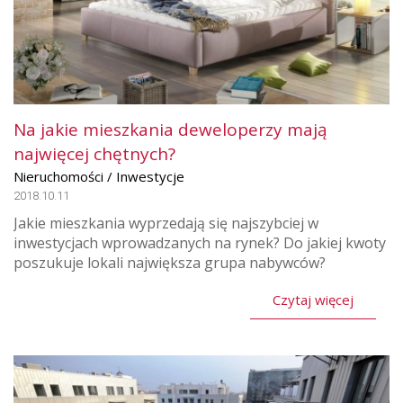
Na jakie mieszkania deweloperzy mają
najwięcej chętnych?
Nieruchomości / Inwestycje
2018.10.11
Jakie mieszkania wyprzedają się najszybciej w
inwestycjach wprowadzanych na rynek? Do jakiej kwoty
poszukuje lokali największa grupa nabywców?
Czytaj więcej