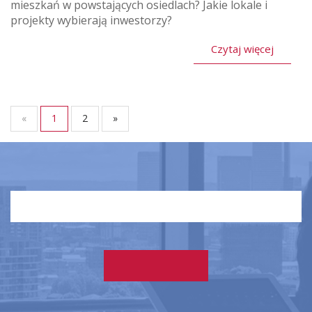
mieszkań w powstających osiedlach? Jakie lokale i
projekty wybierają inwestorzy?
Czytaj więcej
«
1
2
»