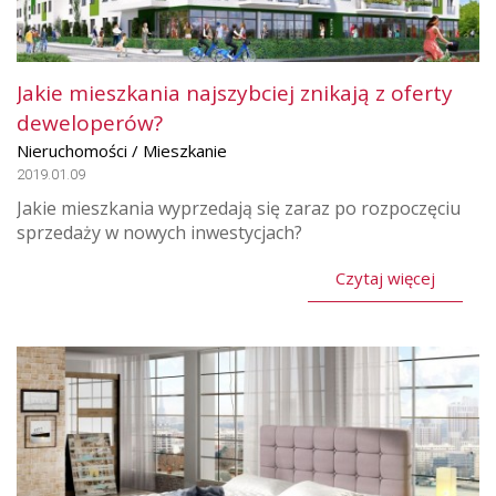
Jakie mieszkania najszybciej znikają z oferty
deweloperów?
Nieruchomości / Mieszkanie
2019.01.09
Jakie mieszkania wyprzedają się zaraz po rozpoczęciu
sprzedaży w nowych inwestycjach?
Czytaj więcej