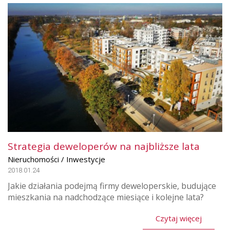
Strategia deweloperów na najbliższe lata
Nieruchomości / Inwestycje
2018.01.24
Jakie działania podejmą firmy deweloperskie, budujące
mieszkania na nadchodzące miesiące i kolejne lata?
Czytaj więcej