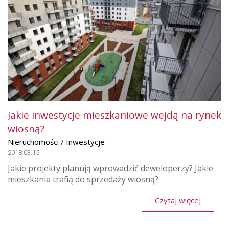
Jakie inwestycje mieszkaniowe wejdą na rynek
wiosną?
Nieruchomości / Inwestycje
2018.03.15
Jakie projekty planują wprowadzić deweloperzy? Jakie
mieszkania trafią do sprzedaży wiosną?
Czytaj więcej