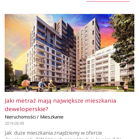
Jaki metraż mają największe mieszkania
deweloperskie?
Nieruchomości / Mieszkanie
2019.05.09
Jak duże mieszkania znajdziemy w ofercie