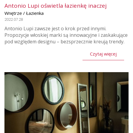
Antonio Lupi oświetla łazienkę inaczej
Wnętrze / Łazienka
2022.07.28
Antonio Lupi zawsze jest o krok przed innymi.
Propozycje włoskiej marki są innowacyjne i zaskakujące
pod względem designu – bezsprzecznie kreują trendy.
Czytaj więcej