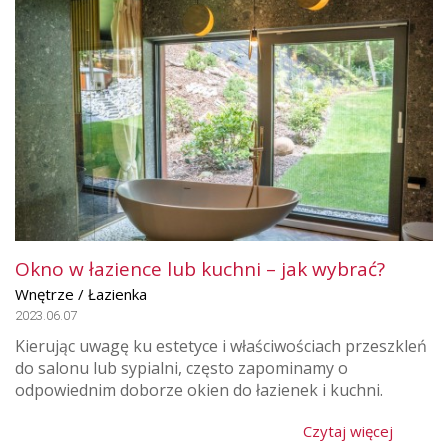
Okno w łazience lub kuchni – jak wybrać?
Wnętrze / Łazienka
2023.06.07
Kierując uwagę ku estetyce i właściwościach przeszkleń
do salonu lub sypialni, często zapominamy o
odpowiednim doborze okien do łazienek i kuchni.
Czytaj więcej