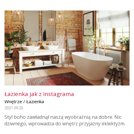
Łazienka jak z Instagrama
Wnętrze / Łazienka
2021.09.23
Styl boho zawładnął naszą wyobraźnią na dobre. Nic
dziwnego, wprowadza do wnętrz przyjazny eklektyzm.