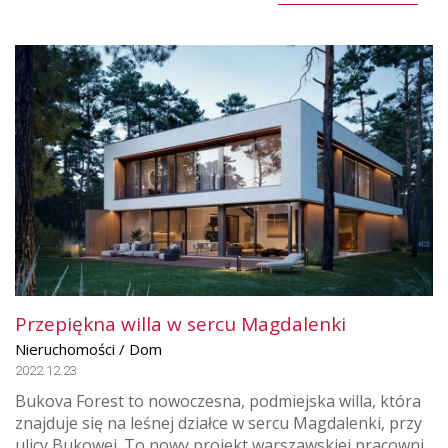
Przepiękna willa w sercu Magdalenki
Nieruchomości / Dom
2022.12.23
Bukova Forest to nowoczesna, podmiejska willa, która
znajduje się na leśnej działce w sercu Magdalenki, przy
ulicy Bukowej. To nowy projekt warszawskiej pracowni