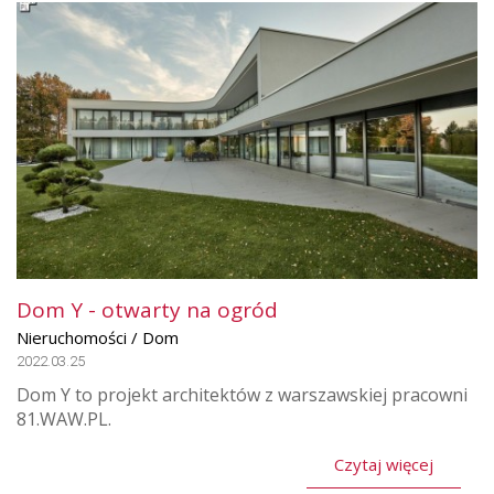
Dom Y - otwarty na ogród
Nieruchomości / Dom
2022.03.25
Dom Y to projekt architektów z warszawskiej pracowni
81.WAW.PL.
Czytaj więcej