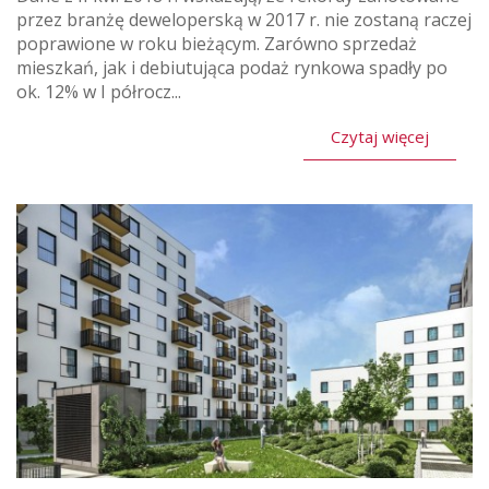
przez branżę deweloperską w 2017 r. nie zostaną raczej
poprawione w roku bieżącym. Zarówno sprzedaż
mieszkań, jak i debiutująca podaż rynkowa spadły po
ok. 12% w I półrocz...
Czytaj więcej