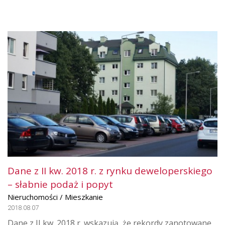
Dane z II kw. 2018 r. z rynku deweloperskiego
– słabnie podaż i popyt
Nieruchomości / Mieszkanie
2018.08.07
Dane z II kw. 2018 r. wskazują, że rekordy zanotowane