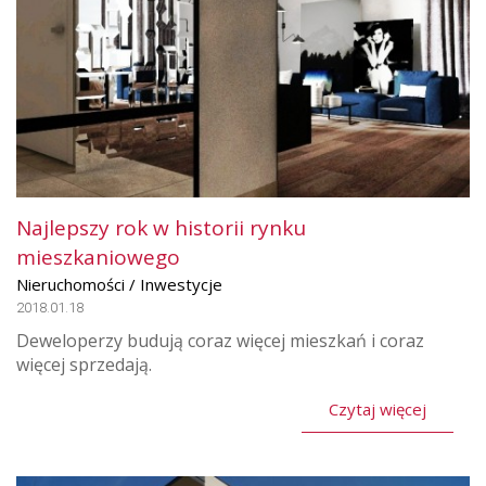
Najlepszy rok w historii rynku
mieszkaniowego
Nieruchomości / Inwestycje
2018.01.18
Deweloperzy budują coraz więcej mieszkań i coraz
więcej sprzedają.
Czytaj więcej