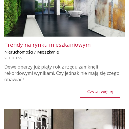
Trendy na rynku mieszkaniowym
Nieruchomości / Mieszkanie
2018.01.22
Deweloperzy już piąty rok z rzędu zamknęli
rekordowymi wynikami. Czy jednak nie mają się czego
obawiać?
Czytaj więcej