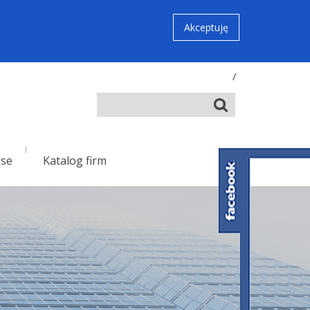
Akceptuję
/
nse
Katalog firm