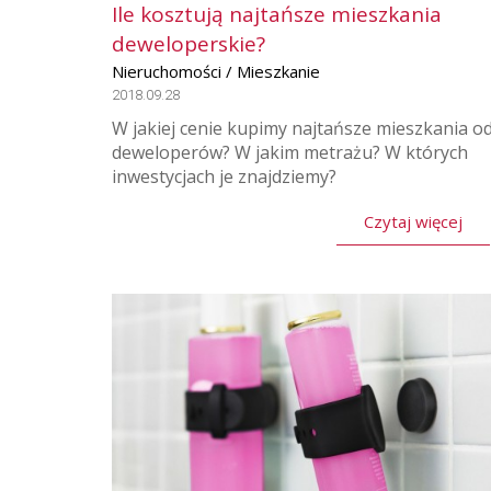
Ile kosztują najtańsze mieszkania
deweloperskie?
Nieruchomości / Mieszkanie
2018.09.28
W jakiej cenie kupimy najtańsze mieszkania o
deweloperów? W jakim metrażu? W których
inwestycjach je znajdziemy?
Czytaj więcej