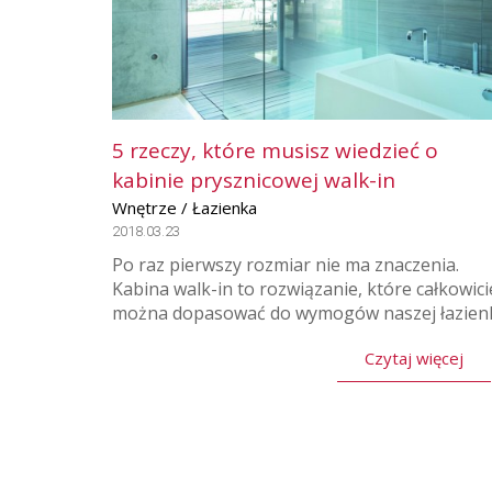
5 rzeczy, które musisz wiedzieć o
kabinie prysznicowej walk-in
Wnętrze / Łazienka
2018.03.23
Po raz pierwszy rozmiar nie ma znaczenia.
Kabina walk-in to rozwiązanie, które całkowici
można dopasować do wymogów naszej łazienk
Czytaj więcej